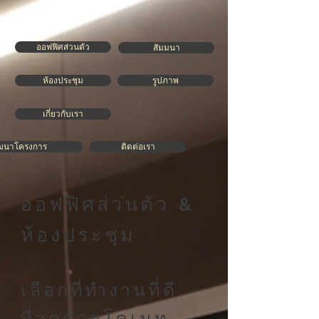
ออฟฟิศส่วนตัว
สัมมนา
ห้องประชุม
รูปภาพ
เกี่ยวกับเรา
ฒนาโครงการ
ติดต่อเรา
ออฟฟิศส่วนตัว &
ห้องประชุม
เลือกที่ทำงานที่ดี
ที่สุดด้วยโคเมท