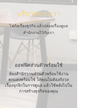
บริการของเรา
โฟกัสเรื่องธุรกิจ แล้วปล่อยเรื่องดูแล
สำนักงานไว้กับเรา
ออฟฟิศส่วนตัวพร้อมใช้
ห้องสำนักวานส่วนตัวพร้อมใช้งาน
ตกแต่งพร้อมใช้ ให้คุณไม่ต้องกังวล
เรื่องจุกจิกในการดูแล แล้วใช้พลังไปใน
การสร้างธุรกิจของคุณ