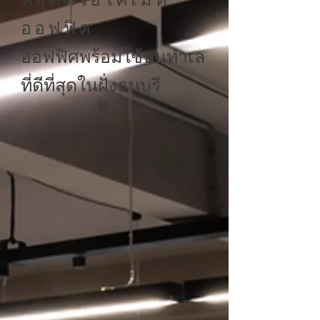
ออฟฟิศ
ออฟฟิศพร้อมใช้บนทำเล
ที่ดีที่สุดในฝั่งธนบุรี